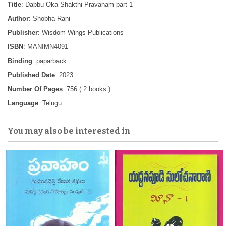
Title
: Dabbu Oka Shakthi Pravaham part 1
Author
: Shobha Rani
Publisher
: Wisdom Wings Publications
ISBN
: MANIMN4091
Binding
: paparback
Published Date
: 2023
Number Of Pages
: 756 ( 2 books )
Language
: Telugu
You may also be interested in