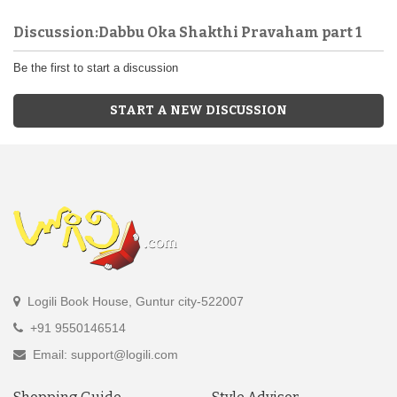
Discussion:Dabbu Oka Shakthi Pravaham part 1
Be the first to start a discussion
START A NEW DISCUSSION
Logili Book House, Guntur city-522007
+91 9550146514
Email: support@logili.com