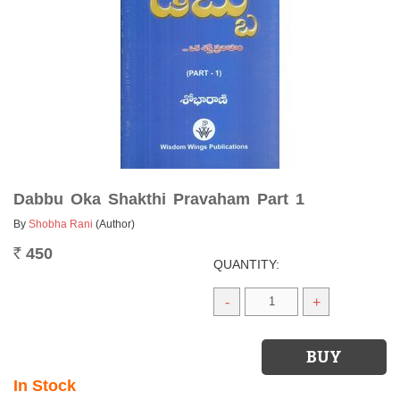
Dabbu Oka Shakthi Pravaham Part 1
By
Shobha Rani
(Author)
450
Rs.
QUANTITY:
-
+
In Stock