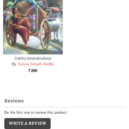
Dabbu Ammabadunu
By
Yeruva Srinath Reddy
200
Rs.
Reviews
Be the first one to review this product
WRITE A REVIEW