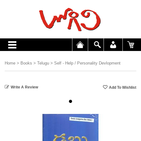
Home
>
Books
>
Telugu
>
Self - Help / Personality Devlopment
Write A Review