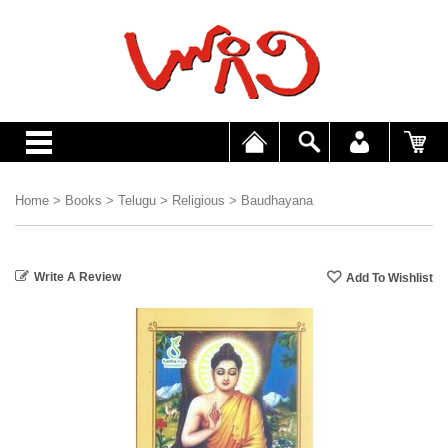
Home
>
Books
>
Telugu
>
Religious
>
Baudhayana
Write A Review