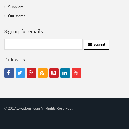
Suppliers
Our stores
Sign up for emails
Submit
Follow Us
© 2017,www.logili.com All Rights Reserved.