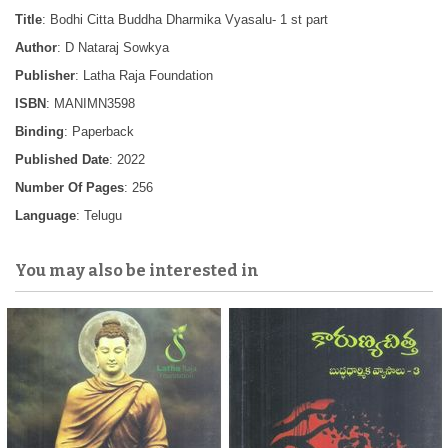
Title
: Bodhi Citta Buddha Dharmika Vyasalu- 1 st part
Author
: D Nataraj Sowkya
Publisher
: Latha Raja Foundation
ISBN
: MANIMN3598
Binding
: Paperback
Published Date
: 2022
Number Of Pages
: 256
Language
: Telugu
You may also be interested in