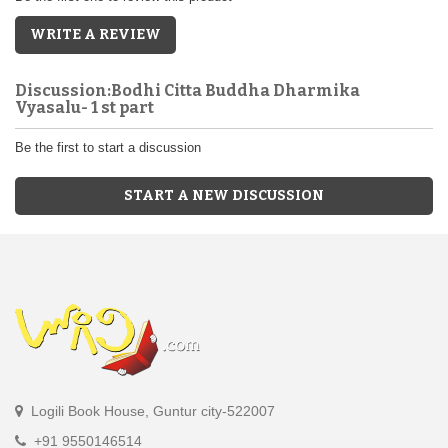
WRITE A REVIEW
Discussion:Bodhi Citta Buddha Dharmika
Vyasalu- 1 st part
Be the first to start a discussion
START A NEW DISCUSSION
Logili Book House, Guntur city-522007
+91 9550146514