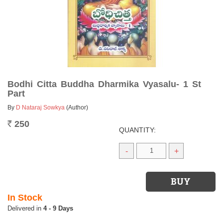
Bodhi Citta Buddha Dharmika Vyasalu- 1 St
Part
By
D Nataraj Sowkya
(Author)
250
Rs.
QUANTITY:
-
+
In Stock
4 - 9 Days