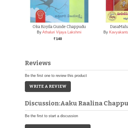
Oka Koyila Gunde Chappudu
DasaMahav
By
Athaluri Vijaya Lakshmi
By
Kavyakanta
140
Rs.
Reviews
Be the first one to review this product
WRITE A REVIEW
Discussion:Aaku Raalina Chapp
Be the first to start a discussion