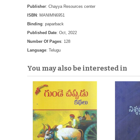
Publisher
: Chayya Resources center
ISBN
: MANIMN6951
Binding
: paparback
Published Date
: Oct, 2022
Number Of Pages
: 128
Language
: Telugu
You may also be interested in