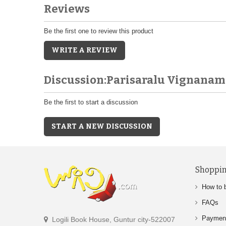
Reviews
Be the first one to review this product
WRITE A REVIEW
Discussion:Parisaralu Vignanam
Be the first to start a discussion
START A NEW DISCUSSION
Shoppin
How to 
FAQs
Paymen
Logili Book House, Guntur city-522007