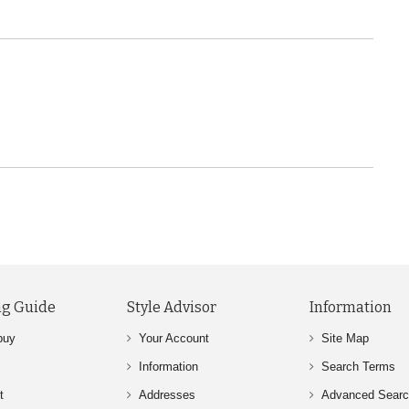
g Guide
Style Advisor
Information
buy
Your Account
Site Map
Information
Search Terms
t
Addresses
Advanced Sear