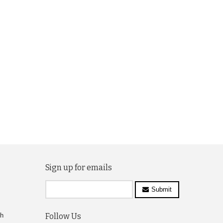
Sign up for emails
Submit
ch
Follow Us