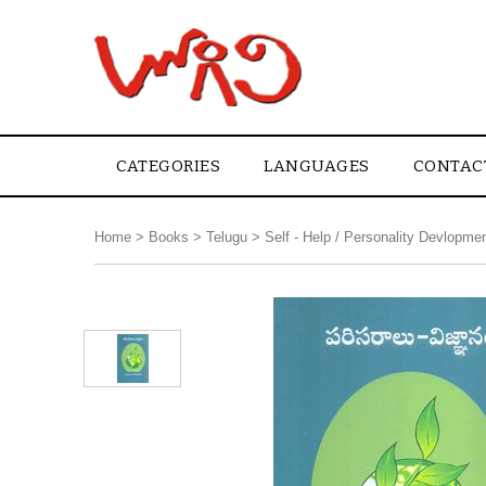
CATEGORIES
LANGUAGES
CONTAC
Home
>
Books
>
Telugu
>
Self - Help / Personality Devlopme