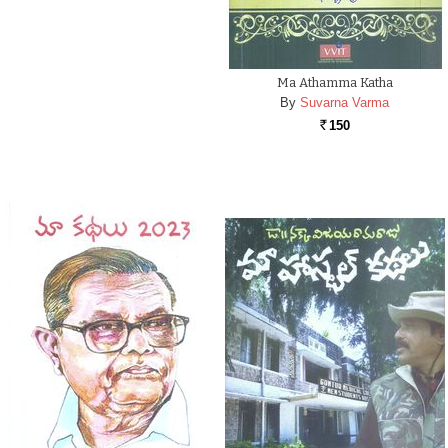
Ma Athamma Katha
By
Suvarna Varma
150
Rs.