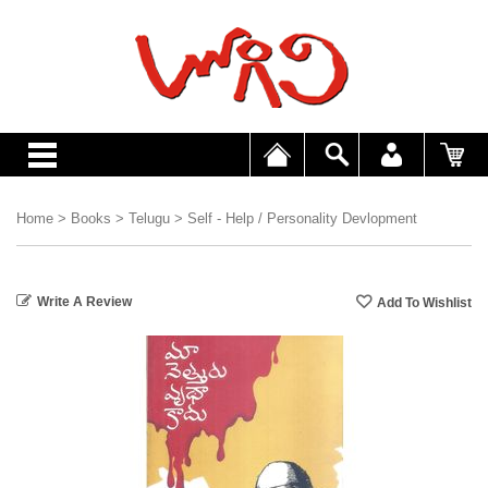
Home
>
Books
>
Telugu
>
Self - Help / Personality Devlopment
Write A Review