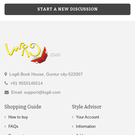
START A NEW DISCUSSION
Logili Book House, Guntur city-522007
+91 9550146514
Email: support@logili.com
Shopping Guide
Style Advisor
How to buy
Your Account
FAQs
Information