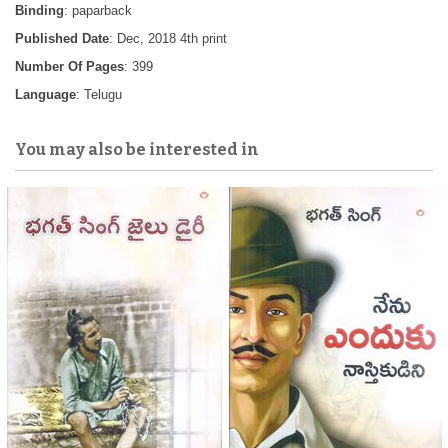
Binding
: paparback
Published Date
: Dec, 2018 4th print
Number Of Pages
: 399
Language
: Telugu
You may also be interested in