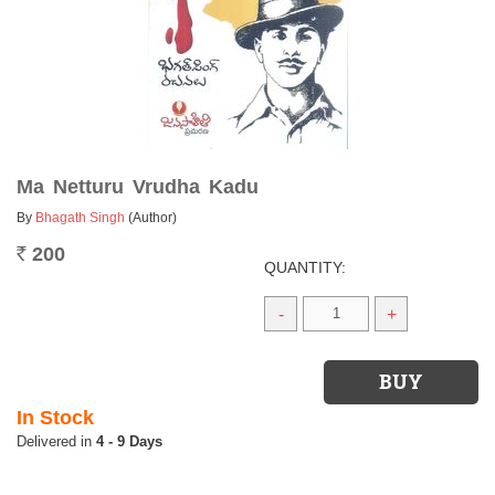
Ma Netturu Vrudha Kadu
By
Bhagath Singh
(Author)
200
Rs.
QUANTITY:
-
+
In Stock
4 - 9 Days