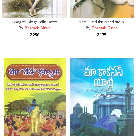
Bhagath Singh Jailu Dairy
Nenu Enduku Nastikudini
By
Bhagath Singh
By
Bhagath Singh
250
175
Rs.
Rs.