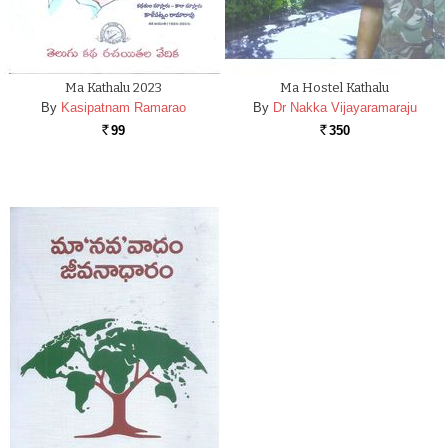
Ma Kathalu 2023
Ma Hostel Kathalu
By
Kasipatnam Ramarao
By
Dr Nakka Vijayaramaraju
99
350
Rs.
Rs.