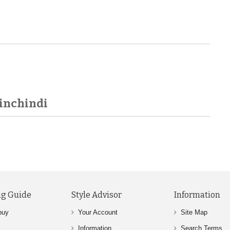
inchindi
g Guide
Style Advisor
Information
buy
Your Account
Site Map
Information
Search Terms