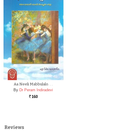
Aa Neeli Mabbulalo. . .
By
Dr Peram Indiradevi
160
Rs.
Reviews