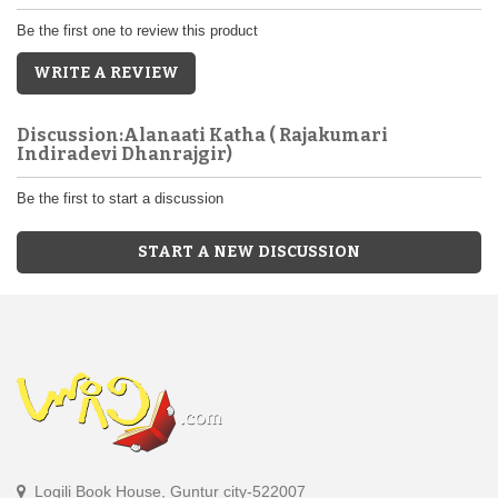
Be the first one to review this product
WRITE A REVIEW
Discussion:Alanaati Katha ( Rajakumari
Indiradevi Dhanrajgir)
Be the first to start a discussion
START A NEW DISCUSSION
Logili Book House, Guntur city-522007