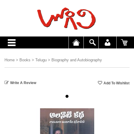
Home
>
Books
>
Telugu
>
Biography and Autobiography
Write A Review