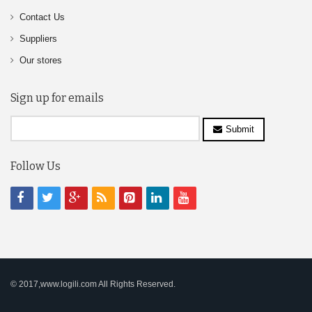
Contact Us
Suppliers
Our stores
Sign up for emails
Submit
Follow Us
© 2017,www.logili.com All Rights Reserved.