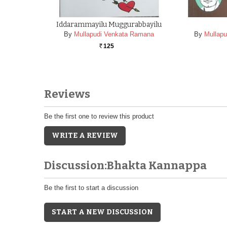
Iddarammayilu Muggurabbayilu
By
Mullapudi Venkata Ramana
By
Mullap
125
Rs.
Reviews
Be the first one to review this product
WRITE A REVIEW
Discussion:Bhakta Kannappa
Be the first to start a discussion
START A NEW DISCUSSION