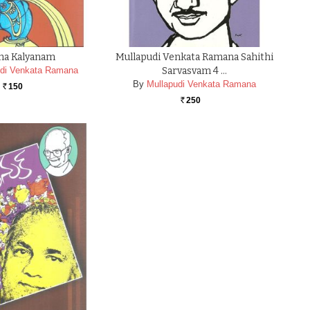
ha Kalyanam
Mullapudi Venkata Ramana Sahithi
udi Venkata Ramana
Sarvasvam 4 …
By
Mullapudi Venkata Ramana
150
Rs.
250
Rs.