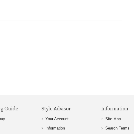
g Guide
Style Advisor
Information
buy
Your Account
Site Map
Information
Search Terms