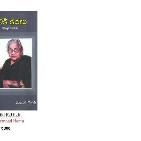
iki Kathalu
empati Hema
300
Rs.