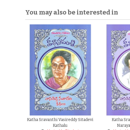
You may also be interested in
Katha Sravanthi Vasireddy Sitadevi
Katha Sra
Kathalu
Naraya