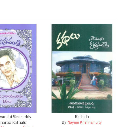
vanthi Vasireddy
Kathalu
narao Kathalu
By
Nayuni Krishnamurty