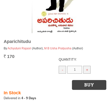
Aparichitudu
By
Achyutuni Rajasri
(Author)
,
M B Usha Pratyusha
(Author)
170
Rs.
QUANTITY:
-
+
In Stock
4 - 9 Days