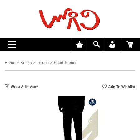
Home
>
Books
>
Telugu
>
Short Stories
Write A Review