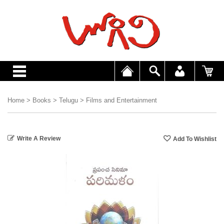
Home
>
Books
>
Telugu
>
Films and Entertainment
Write A Review