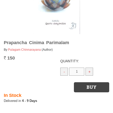
Prapancha Cinima Parimalam
By
Pulagam Chinnarayana
(Author)
150
Rs.
QUANTITY:
-
+
In Stock
4 - 9 Days