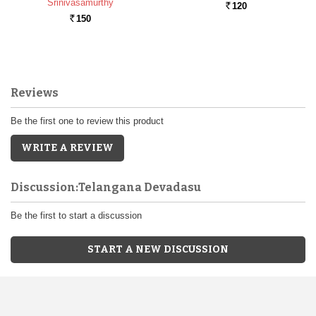
Srinivasamurthy
120
Rs.
150
Rs.
Reviews
Be the first one to review this product
WRITE A REVIEW
Discussion:Telangana Devadasu
Be the first to start a discussion
START A NEW DISCUSSION