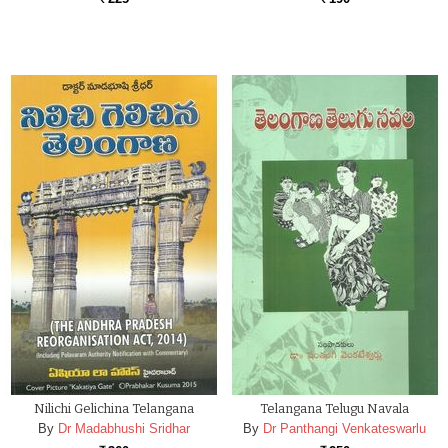
Nilichi Gelichina Telangana
Telangana Telugu Navala
By
Dr Madabhushi Sridhar
By
Dr Panthangi Venkateswarlu