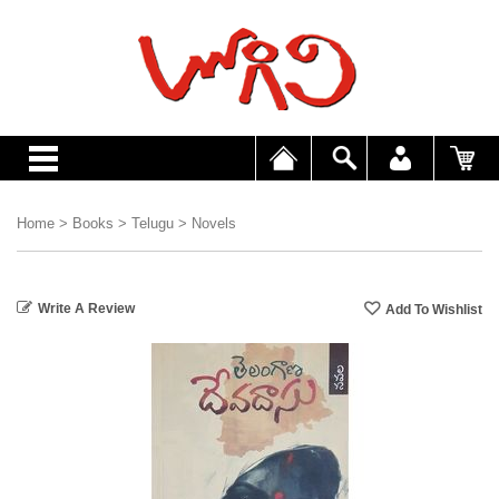
Home
>
Books
>
Telugu
>
Novels
Write A Review