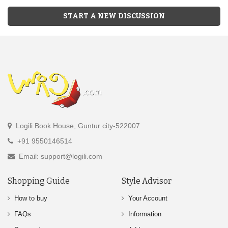
START A NEW DISCUSSION
Logili Book House, Guntur city-522007
+91 9550146514
Email: support@logili.com
Shopping Guide
Style Advisor
How to buy
Your Account
FAQs
Information