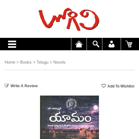
Home
>
Books
>
Telugu
>
Novels
Write A Review