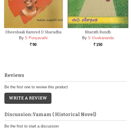
Dheeshaali Kamred D Sharadha
Bharath Bundh
By
S Punyavathi
By
S Vivekananda
90
150
Rs.
Rs.
Reviews
Be the first one to review this product
WRITE A REVIEW
Discussion:Yamam ( Historical Novel)
Be the first to start a discussion