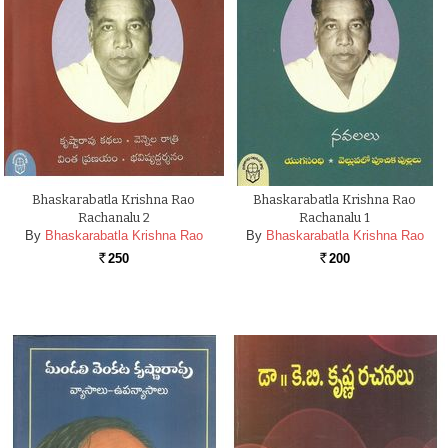
Bhaskarabatla Krishna Rao
Bhaskarabatla Krishna Rao
Rachanalu 2
Rachanalu 1
By
Bhaskarabatla Krishna Rao
By
Bhaskarabatla Krishna Rao
250
200
Rs.
Rs.