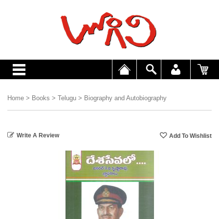
Home
>
Books
>
Telugu
>
Biography and Autobiography
Write A Review