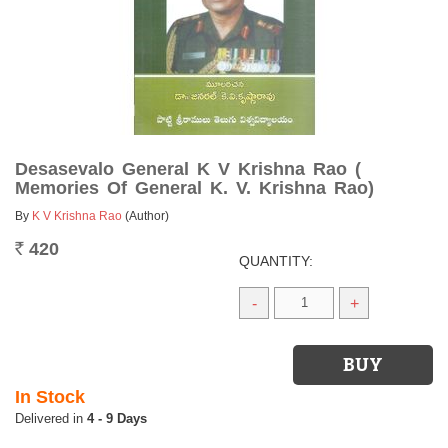
Desasevalo General K V Krishna Rao (
Memories Of General K. V. Krishna Rao)
By
K V Krishna Rao
(Author)
420
Rs.
QUANTITY:
-
+
In Stock
4 - 9 Days