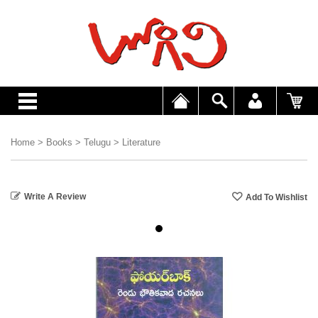
Home
>
Books
>
Telugu
>
Literature
Write A Review