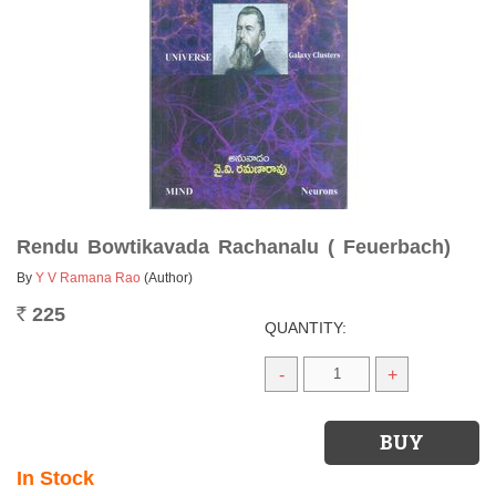
Rendu Bowtikavada Rachanalu ( Feuerbach)
By
Y V Ramana Rao
(Author)
225
Rs.
QUANTITY:
-
+
In Stock