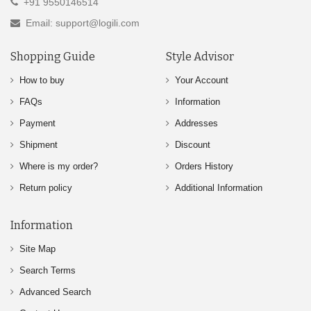
+91 9550146514
Email: support@logili.com
Shopping Guide
Style Advisor
How to buy
Your Account
FAQs
Information
Payment
Addresses
Shipment
Discount
Where is my order?
Orders History
Return policy
Additional Information
Information
Site Map
Search Terms
Advanced Search