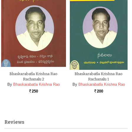
Bhaskarabatla Krishna Rao
Bhaskarabatla Krishna Rao
Rachanalu 2
Rachanalu 1
By
Bhaskarabatla Krishna Rao
By
Bhaskarabatla Krishna Rao
250
200
Rs.
Rs.
Reviews