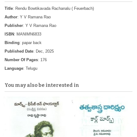
Title
: Rendu Bowtikavada Rachanalu ( Feuerbach)
Author
: Y V Ramana Rao
Publisher
: Y V Ramana Rao
ISBN
: MANIMN6833
Binding
: papar back
Published Date
: Dec, 2025
Number Of Pages
: 176
Language
: Telugu
You may also be interested in