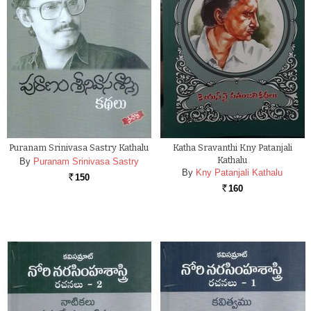
Puranam Srinivasa Sastry Kathalu
Katha Sravanthi Kny Patanjali
Kathalu
By
Puranam Srinivasa Sastry
By
Kny Patanjali Kathalu
150
Rs.
160
Rs.