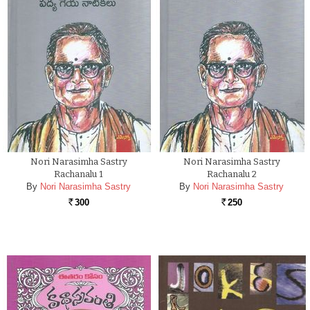
Nori Narasimha Sastry
Nori Narasimha Sastry
Rachanalu 1
Rachanalu 2
By
Nori Narasimha Sastry
By
Nori Narasimha Sastry
300
250
Rs.
Rs.