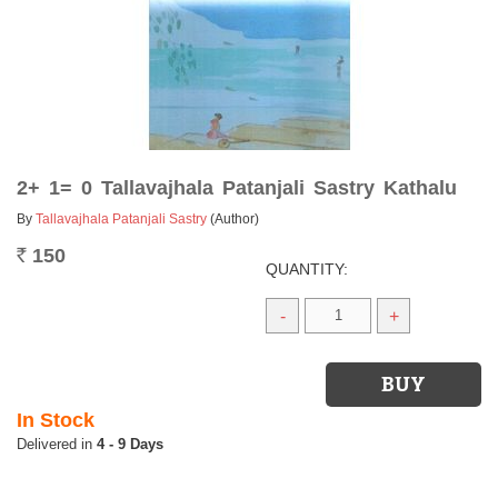
2+ 1= 0 Tallavajhala Patanjali Sastry Kathalu
By
Tallavajhala Patanjali Sastry
(Author)
150
Rs.
QUANTITY:
-
+
In Stock
4 - 9 Days