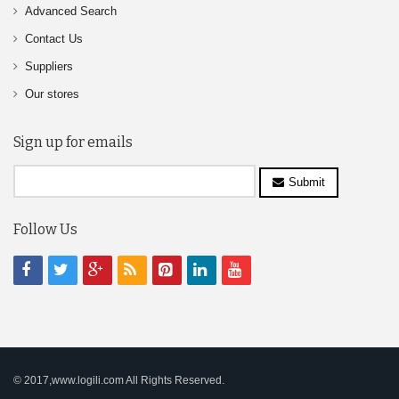
Advanced Search
Contact Us
Suppliers
Our stores
Sign up for emails
Submit
Follow Us
© 2017,www.logili.com All Rights Reserved.