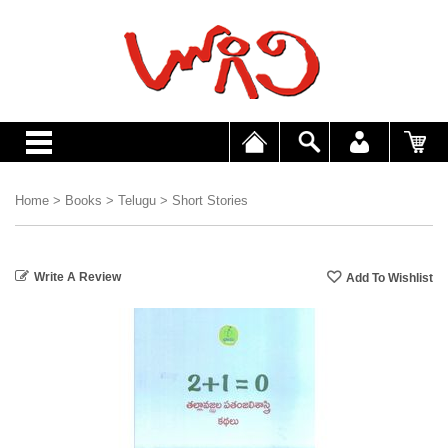
Home
>
Books
>
Telugu
>
Short Stories
Write A Review