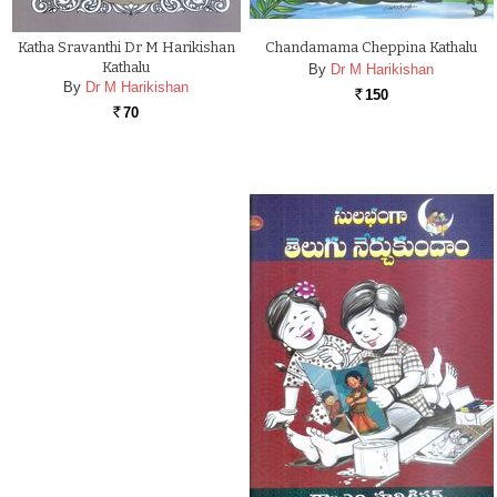
Katha Sravanthi Dr M Harikishan
Chandamama Cheppina Kathalu
Kathalu
By
Dr M Harikishan
By
Dr M Harikishan
150
Rs.
70
Rs.