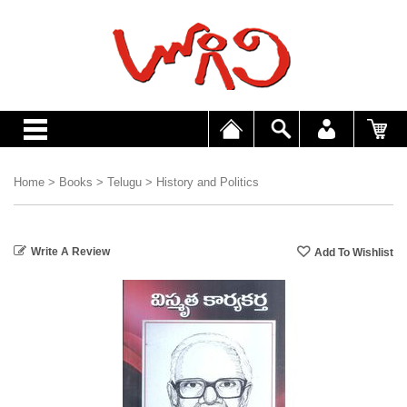
Home
>
Books
>
Telugu
>
History and Politics
Write A Review