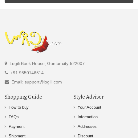
Logili Book House, Guntur city-522007
+91 9550146514
Email: support@logili.com
Shopping Guide
Style Advisor
How to buy
Your Account
FAQs
Information
Payment
Addresses
Shipment
Discount