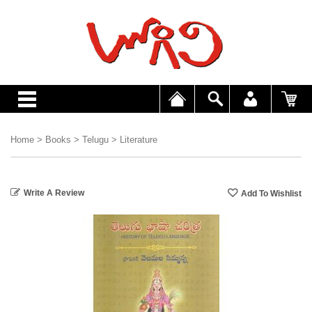
Home
>
Books
>
Telugu
>
Literature
Write A Review