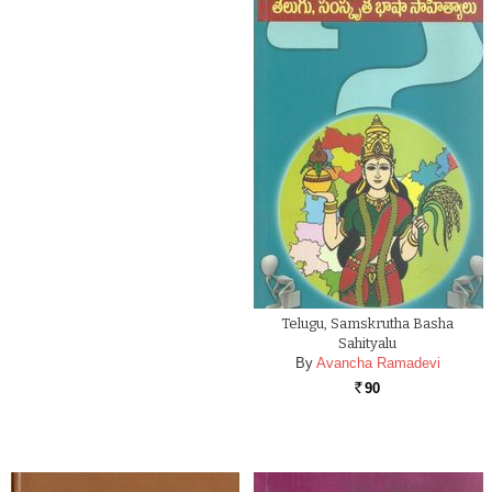
Telugu, Samskrutha Basha
Sahityalu
By
Avancha Ramadevi
90
Rs.