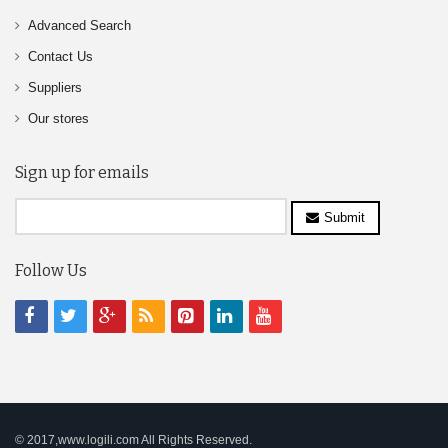
Advanced Search
Contact Us
Suppliers
Our stores
Sign up for emails
Submit
Follow Us
© 2017,www.logili.com All Rights Reserved.