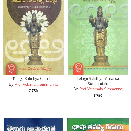
Telugu Sahithya Charitra
Telugu Sahithya Vimarsa
Siddhantalu
By
Prof Velamala Simmanna
By
Prof Velamala Simmanna
750
Rs.
750
Rs.