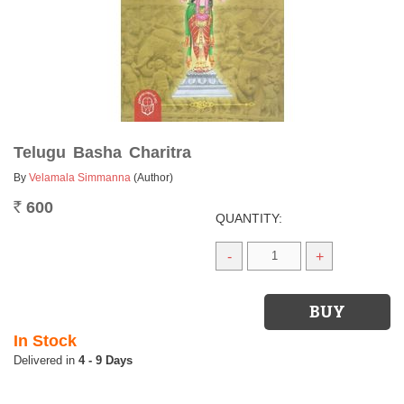
Telugu Basha Charitra
By
Velamala Simmanna
(Author)
600
Rs.
QUANTITY:
-
+
In Stock
4 - 9 Days