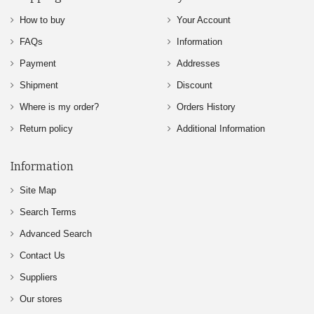
How to buy
Your Account
FAQs
Information
Payment
Addresses
Shipment
Discount
Where is my order?
Orders History
Return policy
Additional Information
Information
Site Map
Search Terms
Advanced Search
Contact Us
Suppliers
Our stores