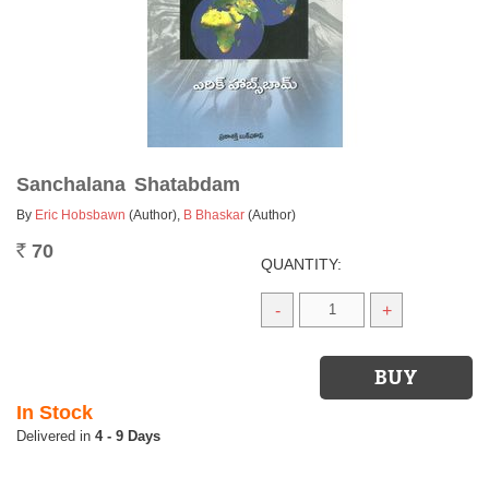
Sanchalana Shatabdam
By
Eric Hobsbawn
(Author)
,
B Bhaskar
(Author)
70
Rs.
QUANTITY:
-
+
In Stock
4 - 9 Days