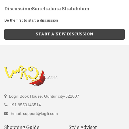
Discussion:Sanchalana Shatabdam
Be the first to start a discussion
START A NEW DISCUSSION
Logili Book House, Guntur city-522007
+91 9550146514
Email: support@logili.com
Shopping Guide
Style Advisor