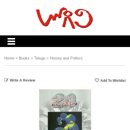
Home
>
Books
>
Telugu
>
History and Politics
Write A Review