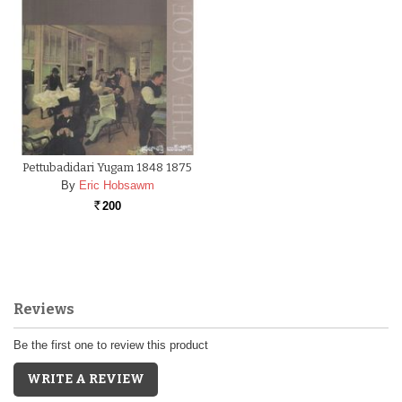
Pettubadidari Yugam 1848 1875
By
Eric Hobsawm
200
Rs.
Reviews
Be the first one to review this product
WRITE A REVIEW