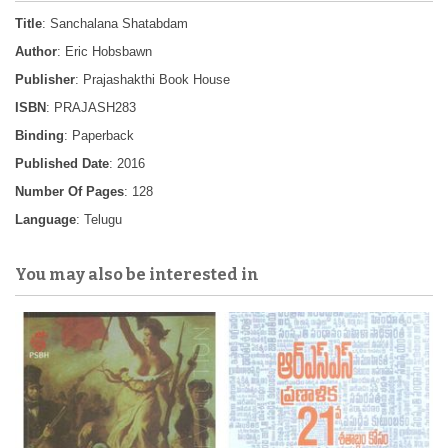
Title
: Sanchalana Shatabdam
Author
: Eric Hobsbawn
Publisher
: Prajashakthi Book House
ISBN
: PRAJASH283
Binding
: Paperback
Published Date
: 2016
Number Of Pages
: 128
Language
: Telugu
You may also be interested in