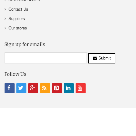
Contact Us
Suppliers
Our stores
Sign up for emails
Submit
Follow Us
© 2017,www.logili.com All Rights Reserved.