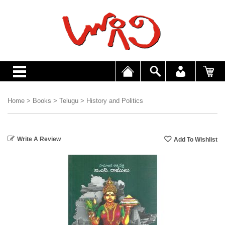
Home
>
Books
>
Telugu
>
History and Politics
Write A Review