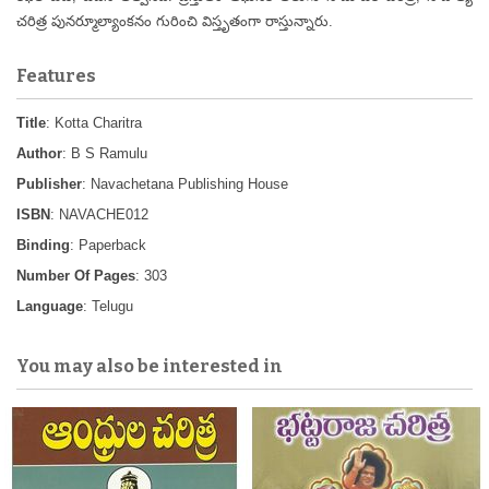
చరిత్ర పునర్మూల్యాంకనం గురించి విస్తృతంగా రాస్తున్నారు.
Features
Title
: Kotta Charitra
Author
: B S Ramulu
Publisher
: Navachetana Publishing House
ISBN
: NAVACHE012
Binding
: Paperback
Number Of Pages
: 303
Language
: Telugu
You may also be interested in