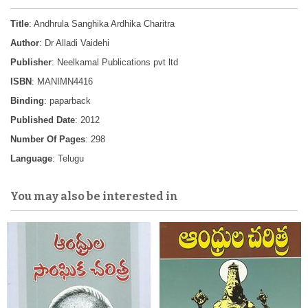
Title
: Andhrula Sanghika Ardhika Charitra
Author
: Dr Alladi Vaidehi
Publisher
: Neelkamal Publications pvt ltd
ISBN
: MANIMN4416
Binding
: paparback
Published Date
: 2012
Number Of Pages
: 298
Language
: Telugu
You may also be interested in