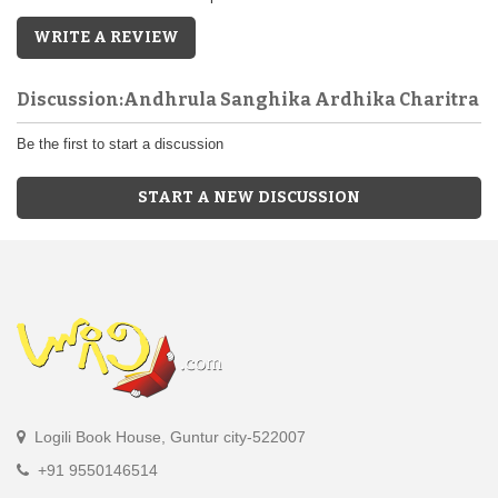
WRITE A REVIEW
Discussion:Andhrula Sanghika Ardhika Charitra
Be the first to start a discussion
START A NEW DISCUSSION
Logili Book House, Guntur city-522007
+91 9550146514