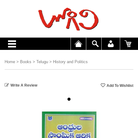
Home
>
Books
>
Telugu
>
History and Politics
Write A Review