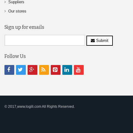
Suppliers
Our stores
Sign up for emails
Submit
Follow Us
© 2017,www.logili.com All Rights Reserved.