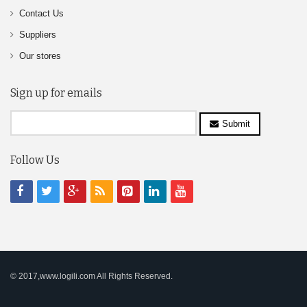
Contact Us
Suppliers
Our stores
Sign up for emails
Submit
Follow Us
© 2017,www.logili.com All Rights Reserved.