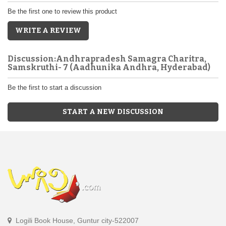
Be the first one to review this product
WRITE A REVIEW
Discussion:Andhrapradesh Samagra Charitra,
Samskruthi- 7 (Aadhunika Andhra, Hyderabad)
Be the first to start a discussion
START A NEW DISCUSSION
Logili Book House, Guntur city-522007