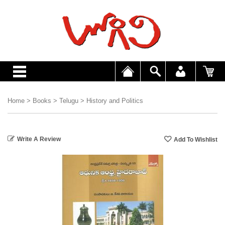
Home
>
Books
>
Telugu
>
History and Politics
Write A Review