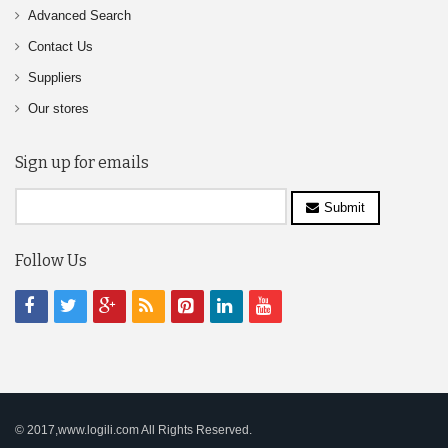
Advanced Search
Contact Us
Suppliers
Our stores
Sign up for emails
Submit
Follow Us
© 2017,www.logili.com All Rights Reserved.