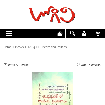
Home
>
Books
>
Telugu
>
History and Politics
Write A Review