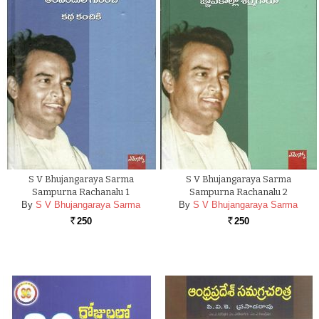
S V Bhujangaraya Sarma
S V Bhujangaraya Sarma
Sampurna Rachanalu 1
Sampurna Rachanalu 2
By
S V Bhujangaraya Sarma
By
S V Bhujangaraya Sarma
250
250
Rs.
Rs.