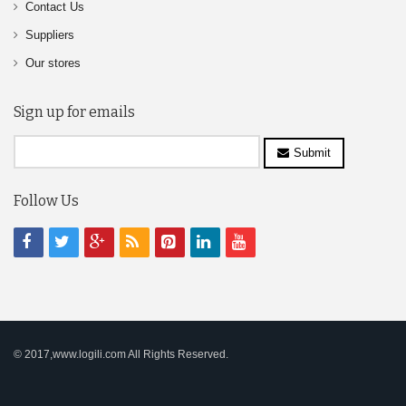
Contact Us
Suppliers
Our stores
Sign up for emails
Submit
Follow Us
© 2017,www.logili.com All Rights Reserved.