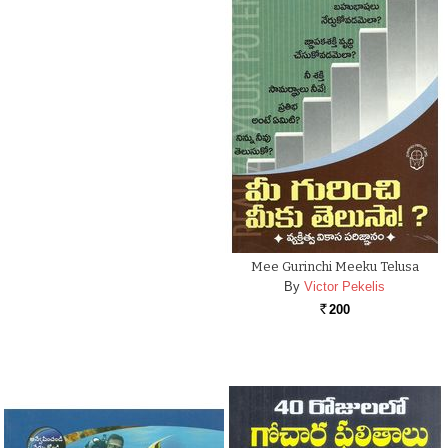
Mee Gurinchi Meeku Telusa
By
Victor Pekelis
200
Rs.