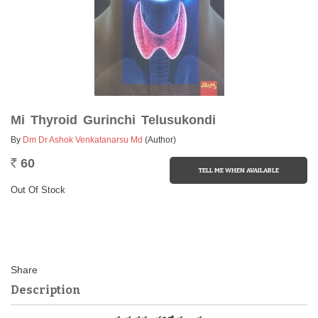
Mi Thyroid Gurinchi Telusukondi
By
Dm Dr Ashok Venkatanarsu Md
(Author)
60
Rs.
Out Of Stock
Description