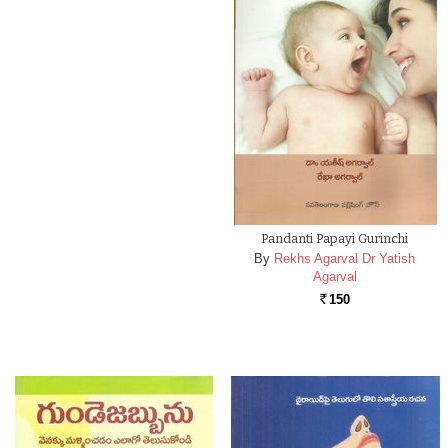
Pandanti Papayi Gurinchi
By
Rekhs Agarval Dr Yatish
Agarval
150
Rs.