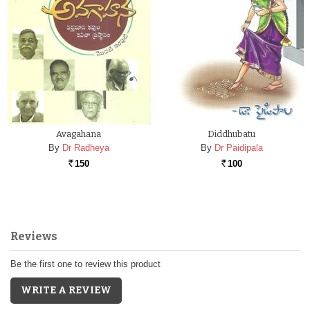
Avagahana
Diddhubatu
By
Dr Radheya
By
Dr Paidipala
150
100
Rs.
Rs.
Reviews
Be the first one to review this product
WRITE A REVIEW