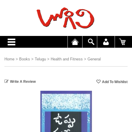
Home
>
Books
>
Telugu
>
Health and Fitness
>
General
Write A Review