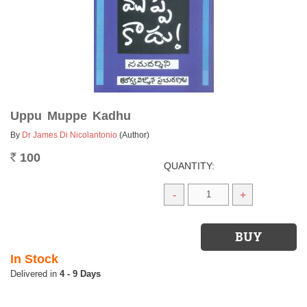
Uppu Muppe Kadhu
By
Dr James Di Nicolantonio
(Author)
100
Rs.
QUANTITY:
-
+
In Stock
4 - 9 Days