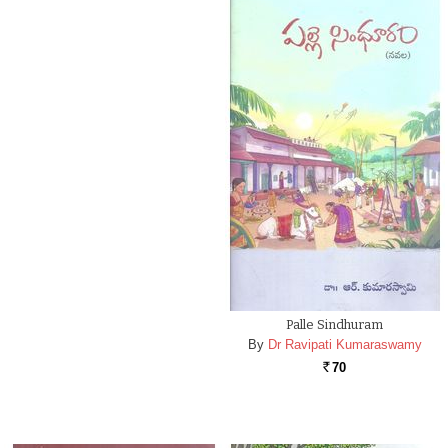
Palle Sindhuram
By
Dr Ravipati Kumaraswamy
70
Rs.