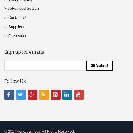
Advanced Search
Contact Us
Suppliers
Our stores
Sign up for emails
Submit
Follow Us
© 2017,www.logili.com All Rights Reserved.