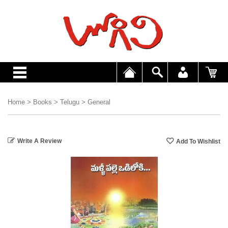
Home
>
Books
>
Telugu
>
General
Write A Review