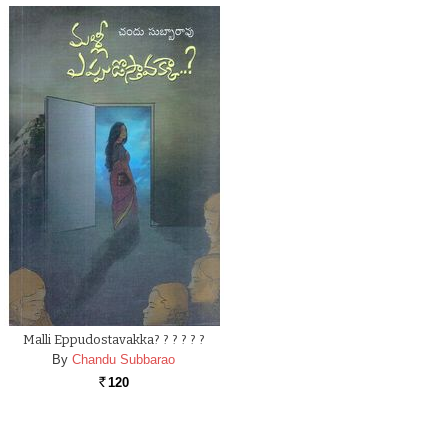
Malli Eppudostavakka? ? ? ? ? ?
By
Chandu Subbarao
120
Rs.