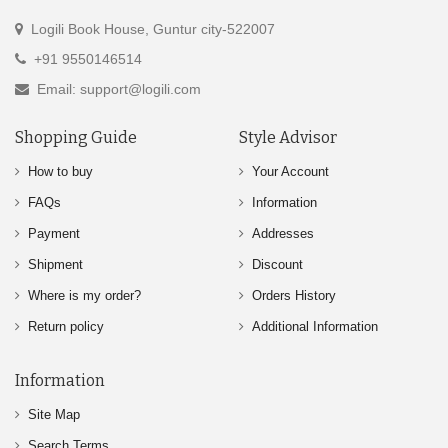
Logili Book House, Guntur city-522007
+91 9550146514
Email: support@logili.com
Shopping Guide
Style Advisor
How to buy
Your Account
FAQs
Information
Payment
Addresses
Shipment
Discount
Where is my order?
Orders History
Return policy
Additional Information
Information
Site Map
Search Terms