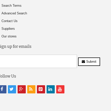
Search Terms
Advanced Search
Contact Us
Suppliers
Our stores
Sign up for emails
Submit
Follow Us