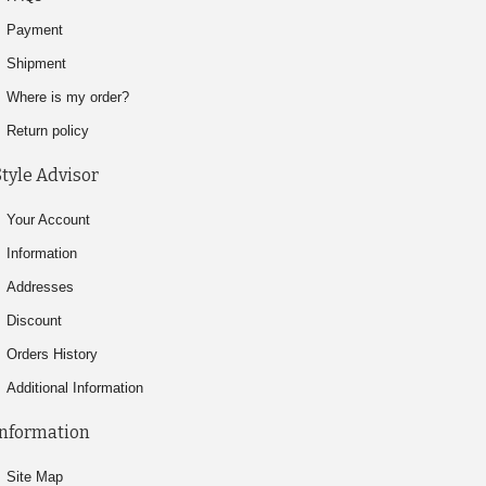
Payment
Shipment
Where is my order?
Return policy
Style Advisor
Your Account
Information
Addresses
Discount
Orders History
Additional Information
Information
Site Map