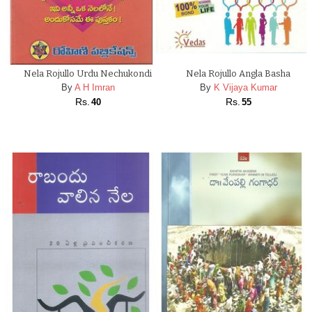
Nela Rojullo Urdu Nechukondi
Nela Rojullo Angla Basha
By
A H Imran
By
K Vijaya Kumar
Rs.
Rs.
40
55