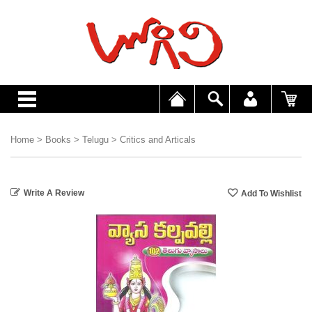
Home
>
Books
>
Telugu
>
Critics and Articals
Write A Review