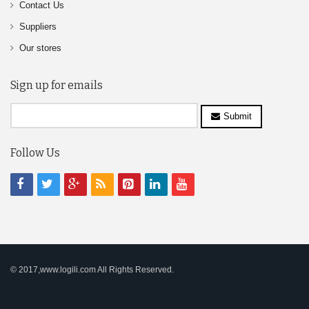
Contact Us
Suppliers
Our stores
Sign up for emails
Submit
Follow Us
© 2017,www.logili.com All Rights Reserved.