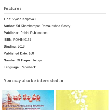
Features
Title
: Vyasa Kalpavalli
Author
: Sri Khambampati Ramakrishna Sastry
Publisher
: Rohini Publications
ISBN
: ROHINI0131
Binding
: 2018
Published Date
: 168
Number Of Pages
: Telugu
Language
: Paperback
You may also be interested in