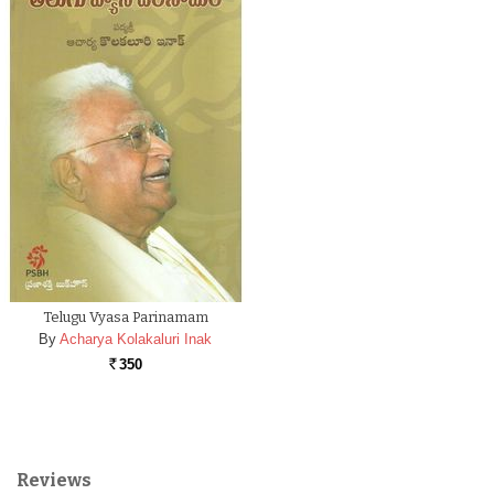
Telugu Vyasa Parinamam
By
Acharya Kolakaluri Inak
350
Rs.
Reviews