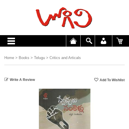
Home
>
Books
>
Telugu
>
Critics and Articals
Write A Review