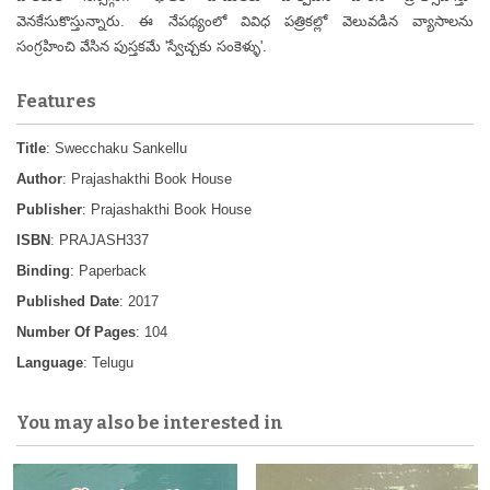
వెనకేసుకొస్తున్నారు. ఈ నేపథ్యంలో వివిధ పత్రికల్లో వెలువడిన వ్యాసాలను
సంగ్రహించి వేసిన పుస్తకమే 'స్వేచ్చకు సంకెళ్ళు'.
Features
Title
: Swecchaku Sankellu
Author
: Prajashakthi Book House
Publisher
: Prajashakthi Book House
ISBN
: PRAJASH337
Binding
: Paperback
Published Date
: 2017
Number Of Pages
: 104
Language
: Telugu
You may also be interested in