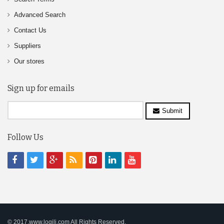
Advanced Search
Contact Us
Suppliers
Our stores
Sign up for emails
Submit
Follow Us
© 2017,www.logili.com All Rights Reserved.