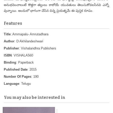
అనుభవించాలంటే కొత్తగా తల్లులు కాబోయే యువతులు తెలుసుకోవలసినవి ఎన్నో
వున్నాయి. అందులో భాగంగా చేసిన చిన్న ప్రయత్నమే ఈ పుస్తక రూపం.
Features
Title
: Ammapalu- Amrutadhara
Author
: D Akhilandeshwari
Publisher
: Vishalandhra Publishers
ISBN
: VISHALA560
Binding
: Paperback
Published Date
: 2015
Number Of Pages
: 190
Language
: Telugu
You may also be interested in