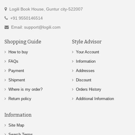
Logili Book House, Guntur city-522007
+91 9550146514
Email: support@logili.com
Shopping Guide
Style Advisor
How to buy
Your Account
FAQs
Information
Payment
Addresses
Shipment
Discount
Where is my order?
Orders History
Return policy
Additional Information
Information
Site Map
Search Terms