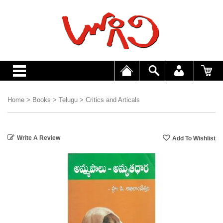
Home
>
Books
>
Telugu
>
Critics and Articals
Write A Review