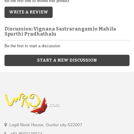
Be the first one to review this product
WRITE A REVIEW
Discussion:Vignana Sastrarangamlo Mahila
Spurthi Pradhathalu
Be the first to start a discussion
START A NEW DISCUSSION
Logili Book House, Guntur city-522007
+91 9550146514