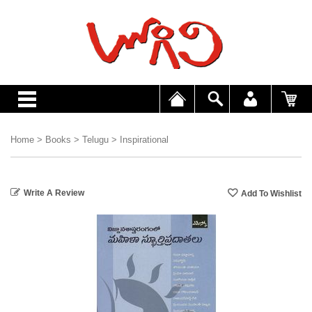
Home
>
Books
>
Telugu
>
Inspirational
Write A Review