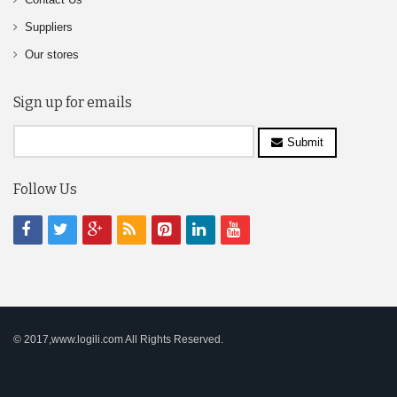
Suppliers
Our stores
Sign up for emails
Submit
Follow Us
© 2017,www.logili.com All Rights Reserved.