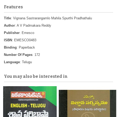
Features
Title
: Vignana Sastrarangamlo Mahila Spurthi Pradhathalu
Author
: A V Padmakara Reddy
Publisher
: Emesco
ISBN
: EMESCO0483
Binding
: Paperback
Number Of Pages
: 172
Language
: Telugu
You may also be interested in