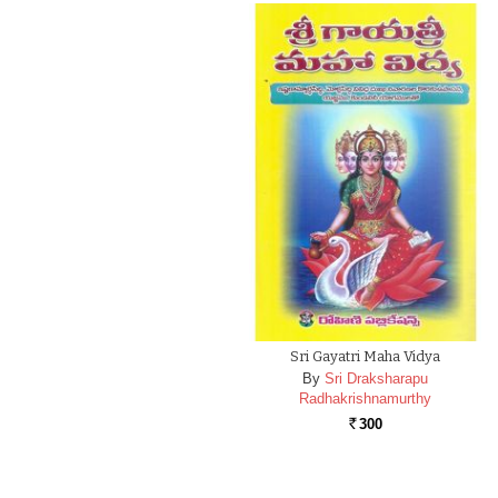
Sri Gayatri Maha Vidya
By
Sri Draksharapu
Radhakrishnamurthy
300
Rs.