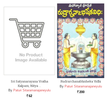
Sri Satyanarayana Vratha
Rudrarchanabhisheka Vidhi
Kalpam, Nitya …
By
Paturi Sitaramanajaneyulu
By
Paturi Sitaramanajaneyulu
200
Rs.
62
Rs.