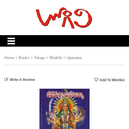
Home
>
Books
>
Telugu
>
Bhakthi
>
Upasana
Write A Review