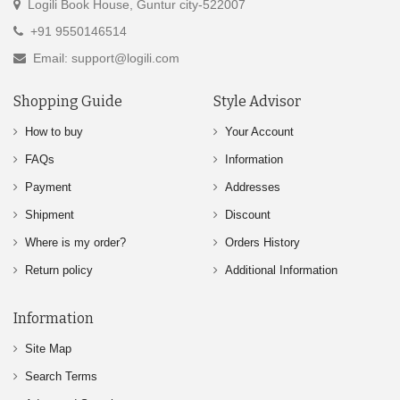
Logili Book House, Guntur city-522007
+91 9550146514
Email: support@logili.com
Shopping Guide
Style Advisor
How to buy
Your Account
FAQs
Information
Payment
Addresses
Shipment
Discount
Where is my order?
Orders History
Return policy
Additional Information
Information
Site Map
Search Terms