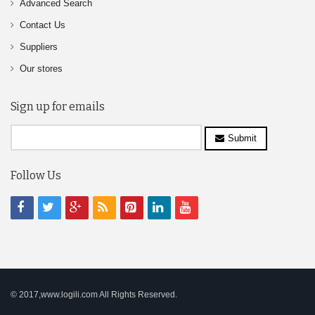
Advanced Search
Contact Us
Suppliers
Our stores
Sign up for emails
Submit
Follow Us
© 2017,www.logili.com All Rights Reserved.