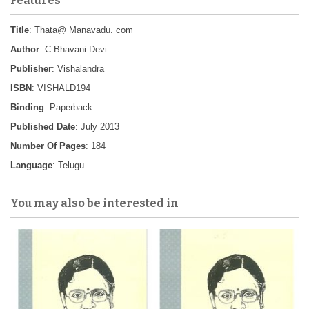
Features
Title
: Thata@ Manavadu. com
Author
: C Bhavani Devi
Publisher
: Vishalandra
ISBN
: VISHALD194
Binding
: Paperback
Published Date
: July 2013
Number Of Pages
: 184
Language
: Telugu
You may also be interested in