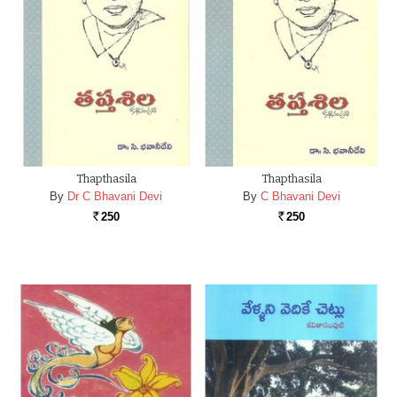
Thapthasila
Thapthasila
By
Dr C Bhavani Devi
By
C Bhavani Devi
250
250
Rs.
Rs.