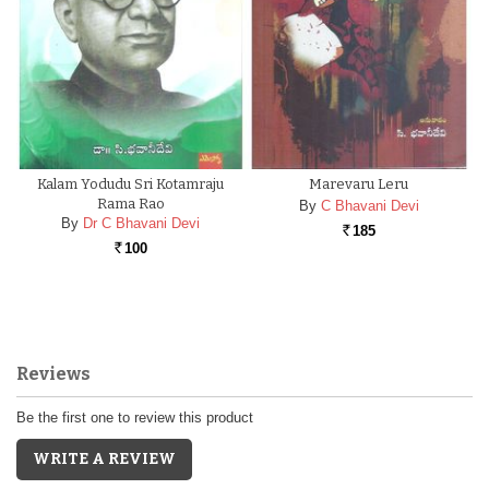
Kalam Yodudu Sri Kotamraju
Marevaru Leru
Rama Rao
By
C Bhavani Devi
By
Dr C Bhavani Devi
185
Rs.
100
Rs.
Reviews
Be the first one to review this product
WRITE A REVIEW