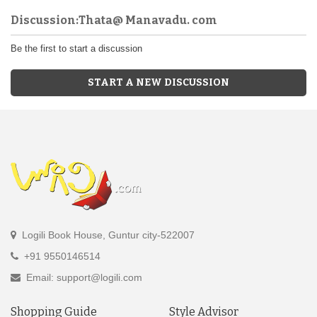
Discussion:Thata@ Manavadu. com
Be the first to start a discussion
START A NEW DISCUSSION
Logili Book House, Guntur city-522007
+91 9550146514
Email: support@logili.com
Shopping Guide
Style Advisor