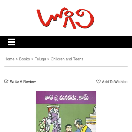
Home
>
Books
>
Telugu
>
Children and Teens
Write A Review