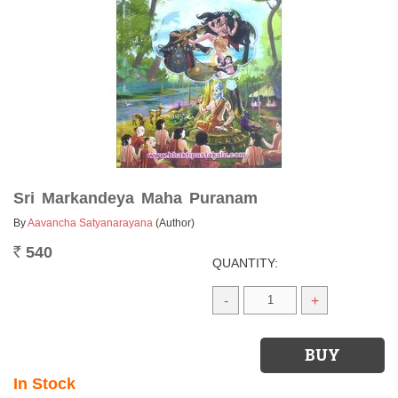
Sri Markandeya Maha Puranam
By
Aavancha Satyanarayana
(Author)
540
Rs.
QUANTITY:
-
+
In Stock