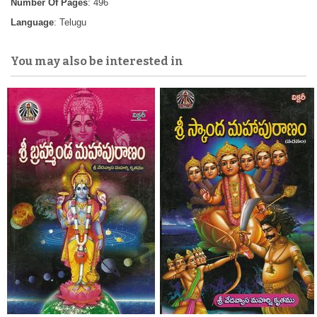
Number Of Pages
: 496
Language
: Telugu
You may also be interested in