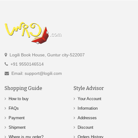
Logili Book House, Guntur city-522007
+91 9550146514
Email: support@logili.com
Shopping Guide
Style Advisor
How to buy
Your Account
FAQs
Information
Payment
Addresses
Shipment
Discount
Where is my order?
Orders History