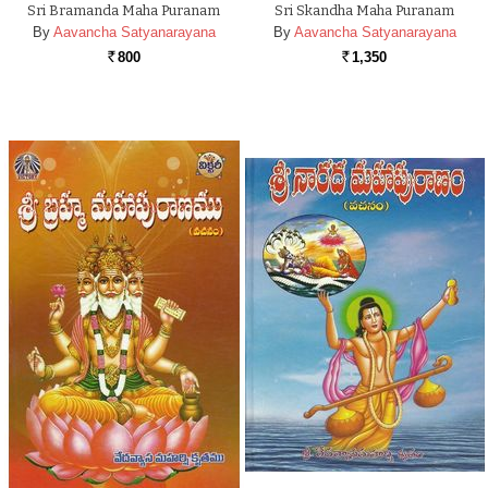
Sri Bramanda Maha Puranam
Sri Skandha Maha Puranam
By
Aavancha Satyanarayana
By
Aavancha Satyanarayana
800
1,350
Rs.
Rs.