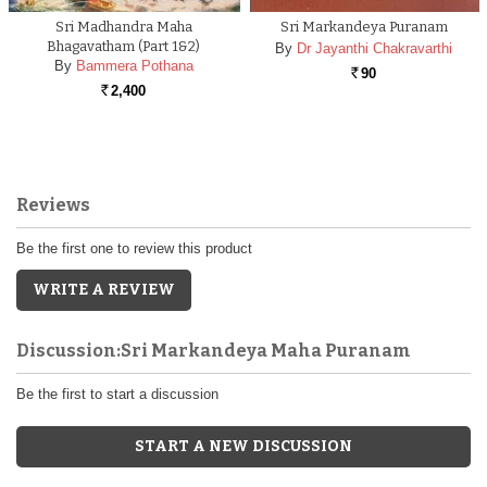
Sri Madhandra Maha
Sri Markandeya Puranam
Bhagavatham (part 1&2)
By
Dr Jayanthi Chakravarthi
By
Bammera Pothana
90
Rs.
2,400
Rs.
Reviews
Be the first one to review this product
WRITE A REVIEW
Discussion:Sri Markandeya Maha Puranam
Be the first to start a discussion
START A NEW DISCUSSION