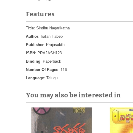
Features
Title
: Sindhu Nagarikatha
Author
: Irafan Habeb
Publisher
: Prajasakthi
ISBN
: PRAJASH123
Binding
: Paperback
Number Of Pages
: 116
Language
: Telugu
You may also be interested in