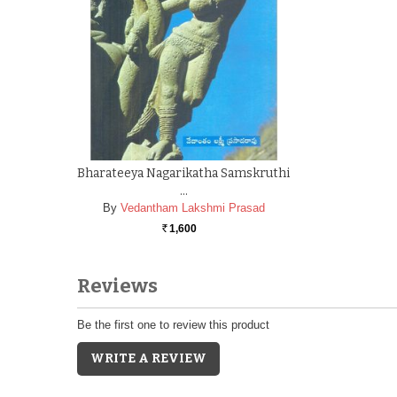
Bharateeya Nagarikatha Samskruthi
…
By
Vedantham Lakshmi Prasad
1,600
Rs.
Reviews
Be the first one to review this product
WRITE A REVIEW