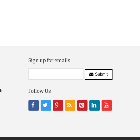
Sign up for emails
Submit
ch
Follow Us