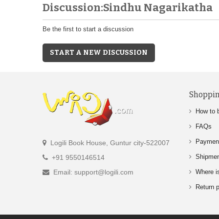
Discussion:Sindhu Nagarikatha
Be the first to start a discussion
START A NEW DISCUSSION
Shoppin
How to 
FAQs
Paymen
Logili Book House, Guntur city-522007
Shipme
+91 9550146514
Email: support@logili.com
Where i
Return p