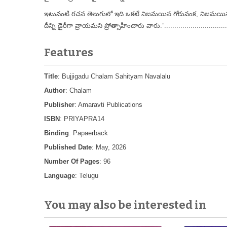
ఇటువంటి రచన తెలుగులో ఇది ఒకటే నిజమయిన గోరువంక, నిజమయిన డైరీ.
దీన్ని డైరీగా వ్రాయమని ప్రోత్సాహించారు వారు.”.................................
Features
Title
: Bujjigadu Chalam Sahityam Navalalu
Author
: Chalam
Publisher
: Amaravti Publications
ISBN
: PRIYAPRA14
Binding
: Papaerback
Published Date
: May, 2026
Number Of Pages
: 96
Language
: Telugu
You may also be interested in