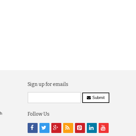
Sign up for emails
Submit
ch
Follow Us