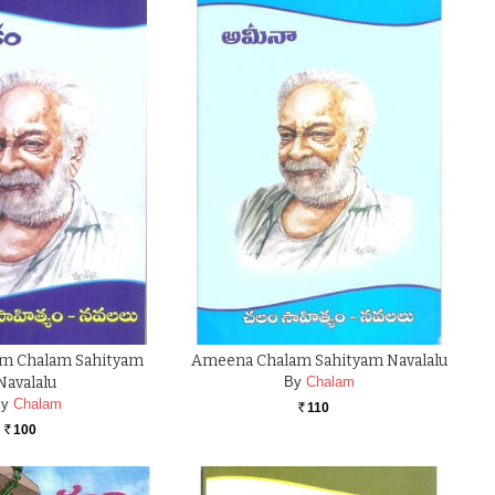
m Chalam Sahityam
Ameena Chalam Sahityam Navalalu
Navalalu
By
Chalam
y
Chalam
110
Rs.
100
Rs.