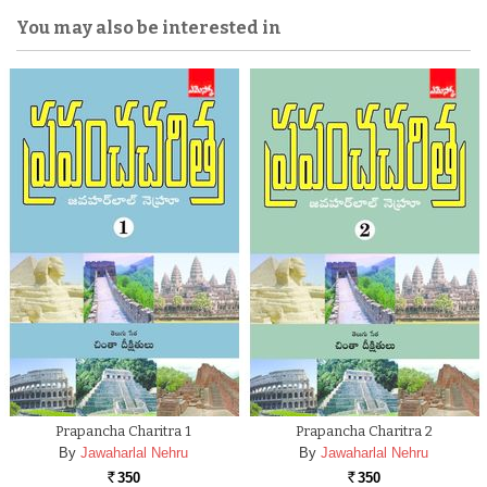
You may also be interested in
Prapancha Charitra 1
Prapancha Charitra 2
By
Jawaharlal Nehru
By
Jawaharlal Nehru
350
350
Rs.
Rs.