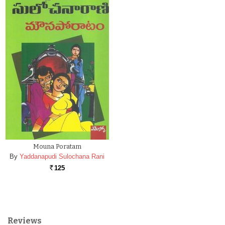
Mouna Poratam
By
Yaddanapudi Sulochana Rani
125
Rs.
Reviews