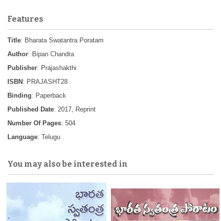
Features
Title
: Bharata Swatantra Poratam
Author
: Bipan Chandra
Publisher
: Prajashakthi
ISBN
: PRAJASHT28
Binding
: Paperback
Published Date
: 2017, Reprint
Number Of Pages
: 504
Language
: Telugu
You may also be interested in