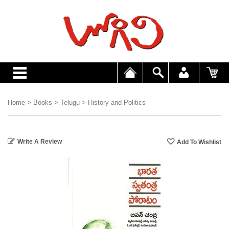
Home
>
Books
>
Telugu
>
History and Politics
Write A Review