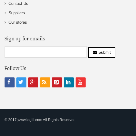
Contact Us
Suppliers
Our stores
Sign up for emails
Submit
Follow Us
© 2017,www.logili.com All Rights Reserved.