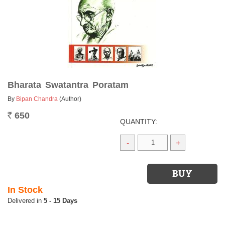
Bharata Swatantra Poratam
By
Bipan Chandra
(Author)
650
Rs.
QUANTITY:
-
+
In Stock
5 - 15 Days