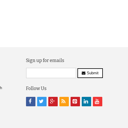
Sign up for emails
Submit
ch
Follow Us