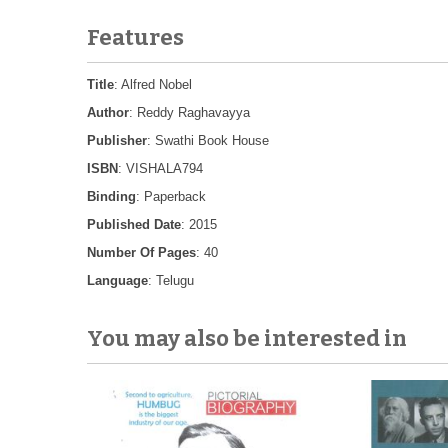
Features
Title
: Alfred Nobel
Author
: Reddy Raghavayya
Publisher
: Swathi Book House
ISBN
: VISHALA794
Binding
: Paperback
Published Date
: 2015
Number Of Pages
: 40
Language
: Telugu
You may also be interested in