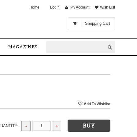
Home
Login
My Account
Wish List
Shopping Cart
MAGAZINES
UANTITY:
-
+