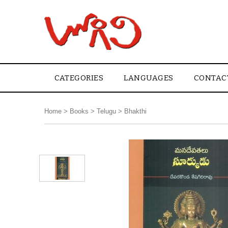
CATEGORIES
LANGUAGES
CONTAC
Home
>
Books
>
Telugu
>
Bhakthi