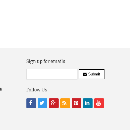
Sign up for emails
Submit
ch
Follow Us