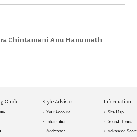
ra Chintamani Anu Hanumath
g Guide
Style Advisor
Information
buy
Your Account
Site Map
Information
Search Terms
t
Addresses
Advanced Sear