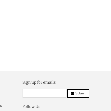
Sign up for emails
Submit
ch
Follow Us