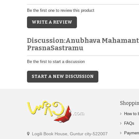
Be the first one to review this product
WRITE A REVIEW
Discussion:Anubhava Mahamant
PrasnaSastramu
Be the first to start a discussion
START A NEW DISCUSSION
Shoppin
How to 
FAQs
Paymen
Logili Book House, Guntur city-522007