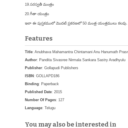
19.సరస్వతీ
మంత్రం
20.గీతా యంత్రం
ఇలా ఈ పుస్తకములో మొదటి ప్రకరణలో 50 మంత్ర యంత్రములు కలవు. రె
Features
Title
: Anubhava Mahamantra Chintamani Anu Hanumath Pras
Author
: Pandita Sivasree Nirmala Sankara Sastry Aradhyulu
Publisher
: Gollapudi Publishers
ISBN
: GOLLAPD186
Binding
: Paperback
Published Date
: 2015
Number Of Pages
: 127
Language
: Telugu
You may also be interested in