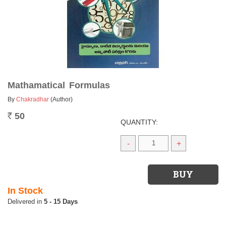
Mathamatical Formulas
By
Chakradhar
(Author)
50
Rs.
QUANTITY:
-
+
In Stock
5 - 15 Days