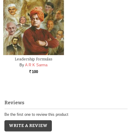
Leadership Formulas
By
A R K Sarma
100
Rs.
Reviews
Be the first one to review this product
WRITE A REVIEW