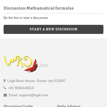
Discussion:Mathamatical formulas
Be the first to start a discussion
START A NEW DISCUSSION
Logili Book House, Guntur city-522007
+91 9550146514
Email: support@logili.com
Shopping Guide
Style Advisor