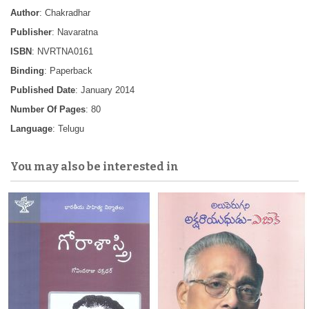
Author
: Chakradhar
Publisher
: Navaratna
ISBN
: NVRTNA0161
Binding
: Paperback
Published Date
: January 2014
Number Of Pages
: 80
Language
: Telugu
You may also be interested in