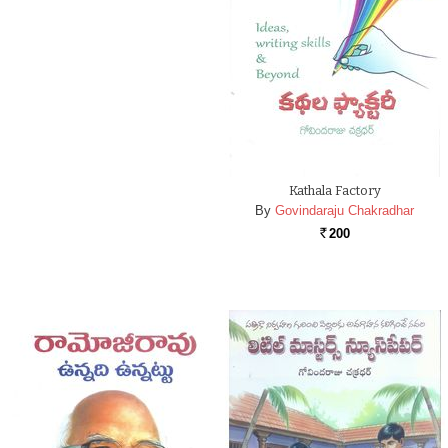
Kathala Factory
By
Govindaraju Chakradhar
200
Rs.