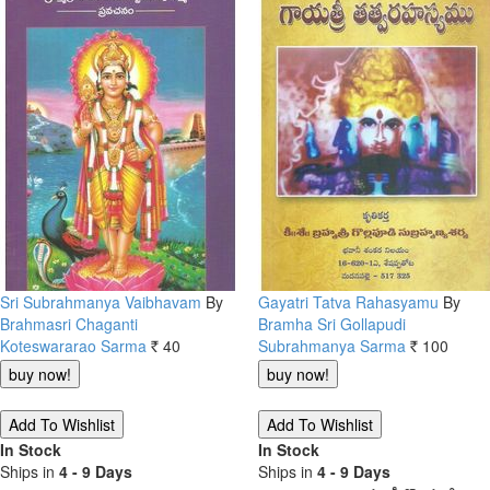
Sri Subrahmanya Vaibhavam
By
Gayatri Tatva Rahasyamu
By
Brahmasri Chaganti
Bramha Sri Gollapudi
Koteswararao Sarma
40
Subrahmanya Sarma
100
Rs.
Rs.
In Stock
In Stock
Ships in
4 - 9 Days
Ships in
4 - 9 Days