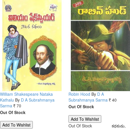
William Shakespeare Nataka
Robin Hood
By
D A
Kathalu
By
D A Subrahmanya
Subrahmanya Sarma
40
Rs.
Sarma
70
Out Of Stock
Rs.
Out Of Stock
Out Of Stock
కథకుడు,