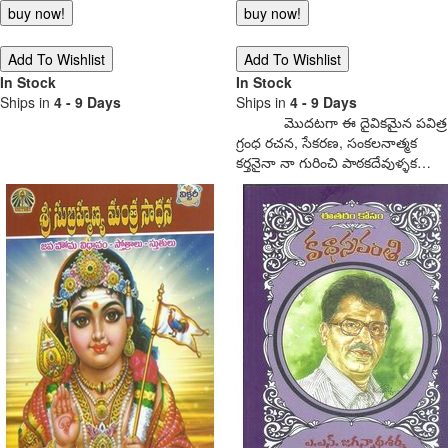
In Stock
In Stock
Ships in
4 - 9 Days
Ships in
4 - 9 Days
మొదటగా ఈ దైవికమైన పవిత్ర
గ్రంధ రచన, సేకరణ, సంకలనాత్మక
కర్తనైనా నా గురించి పాఠకదేవుళ్ళక…