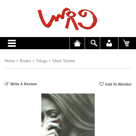
Home
>
Books
>
Telugu
>
Short Stories
Write A Review