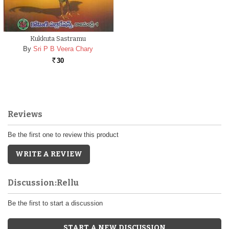
Kukkuta Sastramu
By
Sri P B Veera Chary
30
Rs.
Reviews
Be the first one to review this product
WRITE A REVIEW
Discussion:Rellu
Be the first to start a discussion
START A NEW DISCUSSION