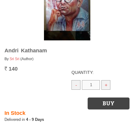
Andri Kathanam
By
Sri Sri
(Author)
140
Rs.
QUANTITY:
-
+
In Stock
4 - 9 Days