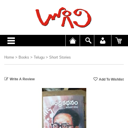
Home
>
Books
>
Telugu
>
Short Stories
Write A Review