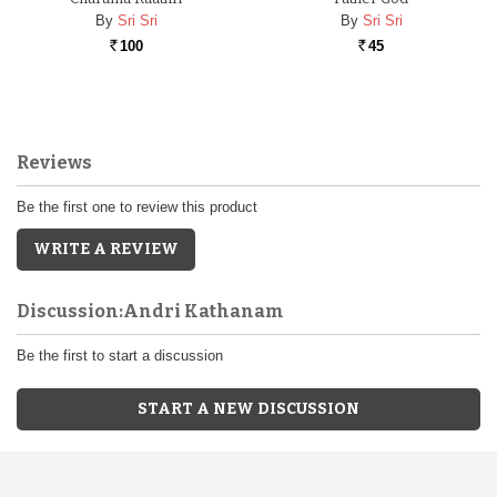
By
Sri Sri
By
Sri Sri
100
45
Rs.
Rs.
Reviews
Be the first one to review this product
WRITE A REVIEW
Discussion:Andri Kathanam
Be the first to start a discussion
START A NEW DISCUSSION