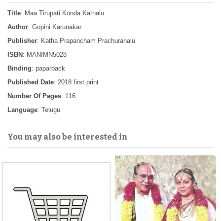
Title
: Maa Tirupati Konda Kathalu
Author
: Gopini Karunakar
Publisher
: Katha Prapancham Prachuranalu
ISBN
: MANIMN5028
Binding
: paparback
Published Date
: 2018 first print
Number Of Pages
: 116
Language
: Telugu
You may also be interested in