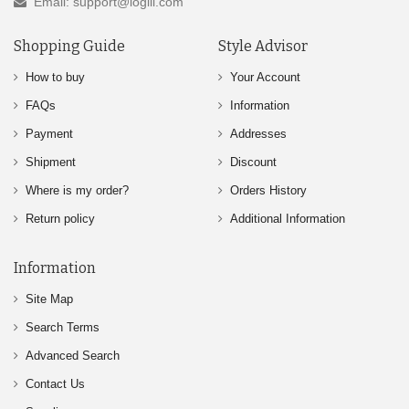
Email: support@logili.com
Shopping Guide
Style Advisor
How to buy
Your Account
FAQs
Information
Payment
Addresses
Shipment
Discount
Where is my order?
Orders History
Return policy
Additional Information
Information
Site Map
Search Terms
Advanced Search
Contact Us