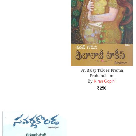
Sri Balaji Talkies Prema
Prabandham
By
Kiran Gopini
250
Rs.