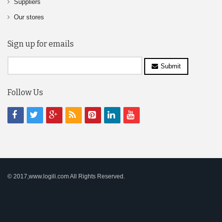
Suppliers
Our stores
Sign up for emails
Submit
Follow Us
© 2017,www.logili.com All Rights Reserved.