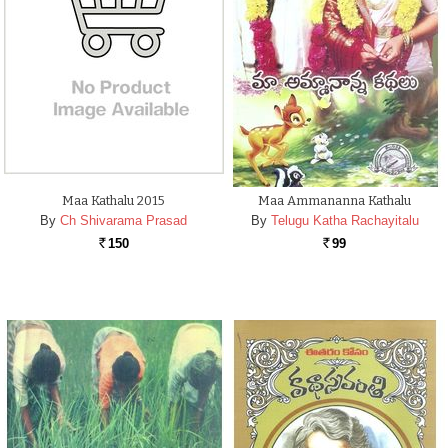
Maa Kathalu 2015
Maa Ammananna Kathalu
By
Ch Shivarama Prasad
By
Telugu Katha Rachayitalu
150
99
Rs.
Rs.