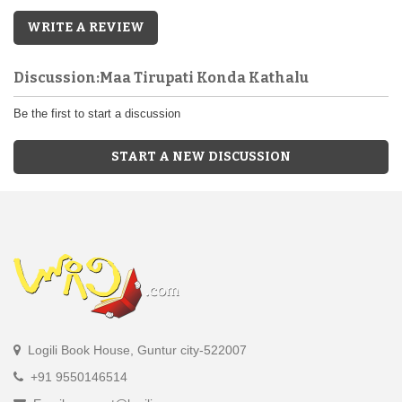
WRITE A REVIEW
Discussion:Maa Tirupati Konda Kathalu
Be the first to start a discussion
START A NEW DISCUSSION
Logili Book House, Guntur city-522007
+91 9550146514