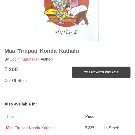
Maa Tirupati Konda Kathalu
By
Gopini Karunakar
(Author)
200
Rs.
Out Of Stock
Also available in:
Title
Price
Maa Tirupati Konda Kathalu
225
In Stock
Rs.