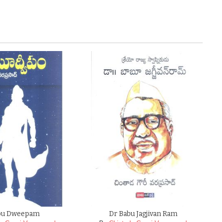
bu Dweepam
Dr Babu Jagjivan Ram