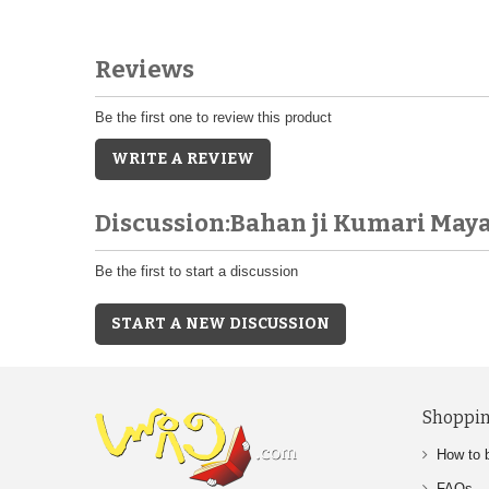
Reviews
Be the first one to review this product
WRITE A REVIEW
Discussion:Bahan ji Kumari May
Be the first to start a discussion
START A NEW DISCUSSION
Shoppin
How to 
FAQs