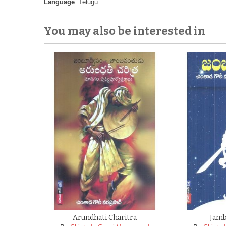
Language
: Telugu
You may also be interested in
Arundhati Charitra
Jam