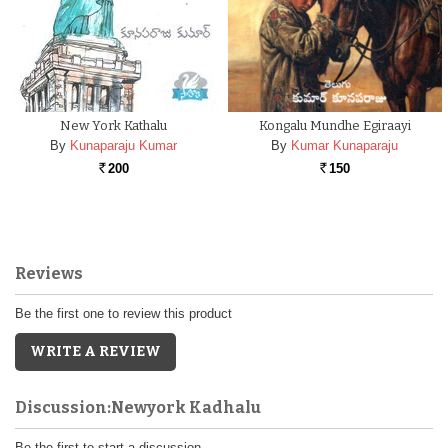
New York Kathalu
Kongalu Mundhe Egiraayi
By
Kunaparaju Kumar
By
Kumar Kunaparaju
200
150
Rs.
Rs.
Reviews
Be the first one to review this product
WRITE A REVIEW
Discussion:Newyork Kadhalu
Be the first to start a discussion