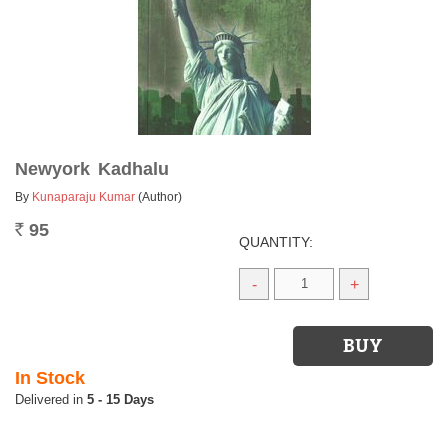
Newyork Kadhalu
By
Kunaparaju Kumar
(Author)
95
Rs.
QUANTITY:
-
+
In Stock
5 - 15 Days