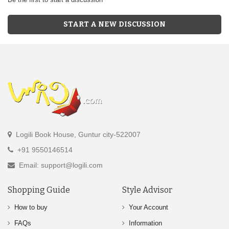
START A NEW DISCUSSION
Logili Book House, Guntur city-522007
+91 9550146514
Email: support@logili.com
Shopping Guide
Style Advisor
How to buy
Your Account
FAQs
Information