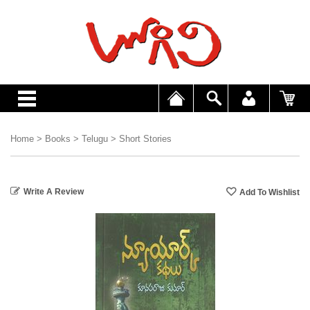
Home
>
Books
>
Telugu
>
Short Stories
Write A Review