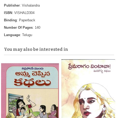
Publisher
: Vishalandra
ISBN
: VISHALD304
Binding
: Paperback
Number Of Pages
: 140
Language
: Telugu
You may also be interested in