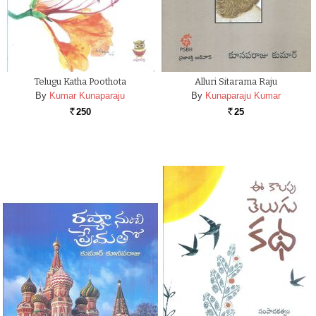
Telugu Katha Poothota
Alluri Sitarama Raju
By
Kumar Kunaparaju
By
Kunaparaju Kumar
250
25
Rs.
Rs.