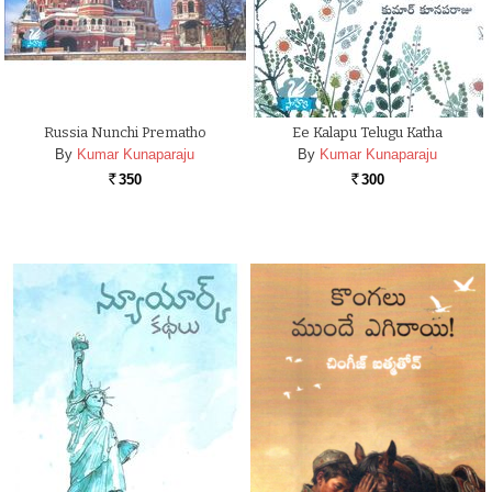
Russia Nunchi Prematho
Ee Kalapu Telugu Katha
By
Kumar Kunaparaju
By
Kumar Kunaparaju
350
300
Rs.
Rs.