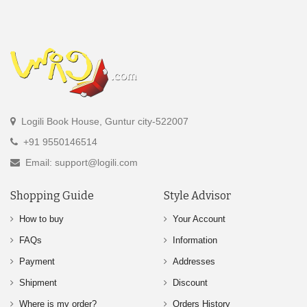
Logili Book House, Guntur city-522007
+91 9550146514
Email: support@logili.com
Shopping Guide
Style Advisor
How to buy
Your Account
FAQs
Information
Payment
Addresses
Shipment
Discount
Where is my order?
Orders History