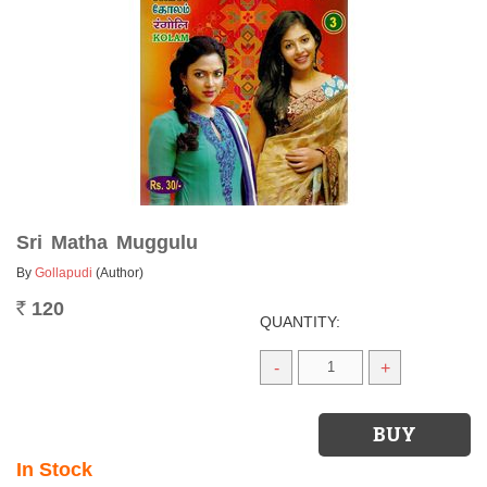
Sri Matha Muggulu
By
Gollapudi
(Author)
120
Rs.
QUANTITY:
-
+
In Stock