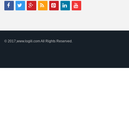
© 2017,www.logili.com All Rights Reserved.