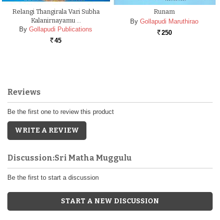
Relangi Thangirala Vari Subha
Runam
Kalanirnayamu …
By
Gollapudi Maruthirao
By
Gollapudi Publications
250
Rs.
45
Rs.
Reviews
Be the first one to review this product
WRITE A REVIEW
Discussion:Sri Matha Muggulu
Be the first to start a discussion
START A NEW DISCUSSION