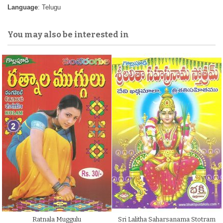
Language
: Telugu
You may also be interested in
Ratnala Muggulu
Sri Lalitha Saharsanama Stotram