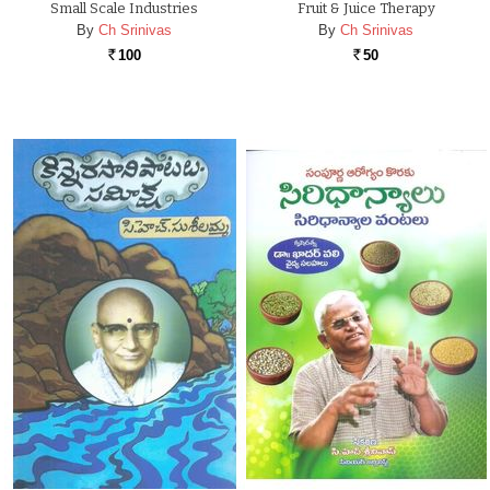
Small Scale Industries
Fruit & Juice Therapy
By
Ch Srinivas
By
Ch Srinivas
100
50
Rs.
Rs.