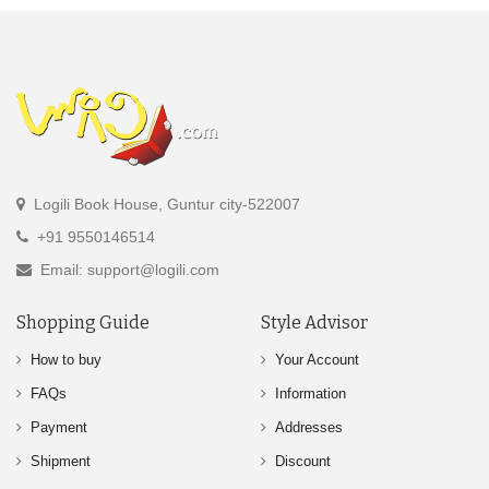
Logili Book House, Guntur city-522007
+91 9550146514
Email: support@logili.com
Shopping Guide
Style Advisor
How to buy
Your Account
FAQs
Information
Payment
Addresses
Shipment
Discount