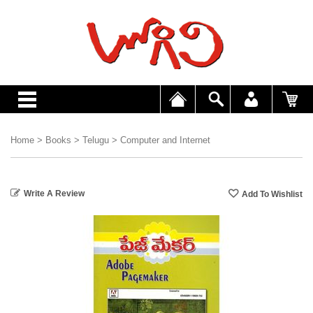
Home
>
Books
>
Telugu
>
Computer and Internet
Write A Review