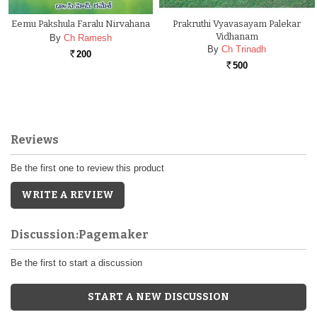
Eemu Pakshula Faralu Nirvahana
Prakruthi Vyavasayam Palekar
Vidhanam
By
Ch Ramesh
By
Ch Trinadh
200
Rs.
500
Rs.
Reviews
Be the first one to review this product
WRITE A REVIEW
Discussion:Pagemaker
Be the first to start a discussion
START A NEW DISCUSSION