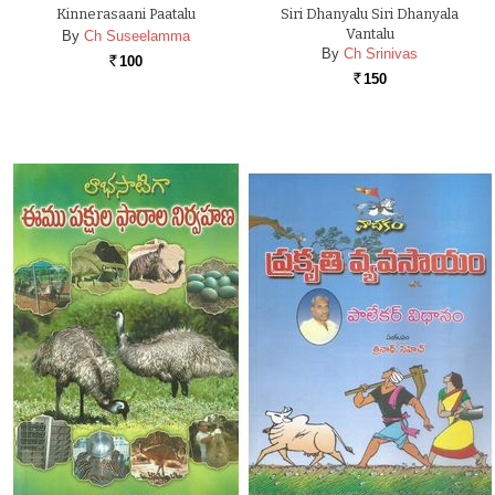
Kinnerasaani Paatalu
Siri Dhanyalu Siri Dhanyala
Vantalu
By
Ch Suseelamma
By
Ch Srinivas
100
Rs.
150
Rs.